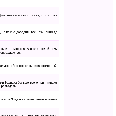
ифметика настолько проста, что похожа
, но важно доводить все начинания до
щь и поддержка близких людей. Ему
е оправдаются.
ам достойно прожить неравномерный,
ки Зодиака больше всего притягивают
 разгадать.
 знаков Зодиака специальные правила