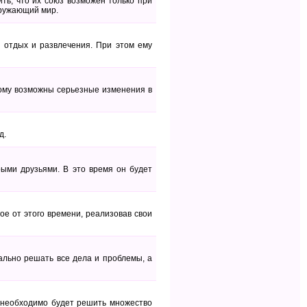
ить, что их союз возможен только при
кружающий мир.
а отдых и развлечения. При этом ему
ому возможны серьезные изменения в
д.
рыми друзьями. В это время он будет
е от этого времени, реализовав свои
ально решать все дела и проблемы, а
 необходимо будет решить множество