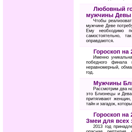
Любовный го
мужчины Девы
Чтобы реализоват
мужчине Деве потреб
Ему необходимо п
самостоятельно, т
оправдаются.
Гороскоп на 
Именно уникальна
победного финала 
неравномерный, обма
год.
Мужчины Бл
Рассмотрим два н
это Близнецы и Дева
притягивают женщин
тайн и загадок, котор
Гороскоп на 
Змеи для всех 
2013 год принадл
опасная рептилия 