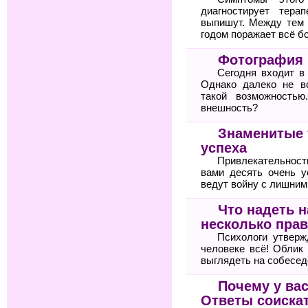
диагностирует тер
выпишут. Между тем 
годом поражает всё б
Фотография 
Сегодня входит в
Однако далеко не в
такой возможностью
внешность?
Знаменитые 
успеха
Привлекательнос
вами десять очень 
ведут войну с лишни
Что надеть 
несколько прав
Психологи утвер
человеке всё! Облик
выглядеть на собесед
Почему у вас
Ответы соиска