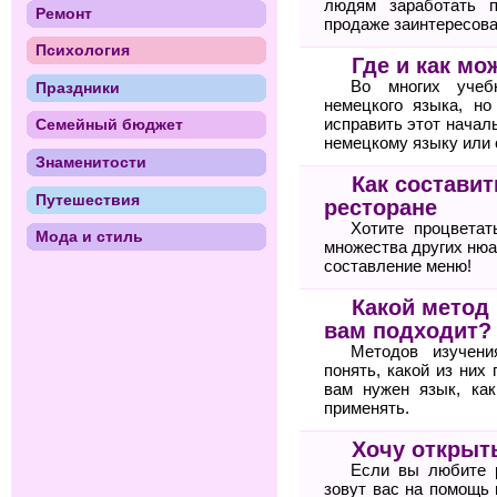
людям заработать п
Ремонт
продаже заинтересова
Психология
Где и как м
Во многих учебн
Праздники
немецкого языка, но
исправить этот начал
Семейный бюджет
немецкому языку или
Знаменитости
Как состави
Путешествия
ресторане
Хотите процветат
Мода и стиль
множества других нюа
составление меню!
Какой метод
вам подходит?
Методов изучени
понять, какой из них
вам нужен язык, ка
применять.
Хочу открыт
Если вы любите 
зовут вас на помощь