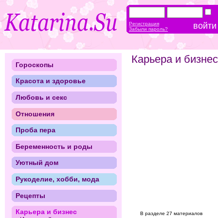
Регистрация
Забыли пароль?
Карьера и бизнес
Гороскопы
Красота и здоровье
Любовь и секс
Отношения
Проба пера
Беременность и роды
Уютный дом
Рукоделие, хобби, мода
Рецепты
Карьера и бизнес
В разделе 27 материалов