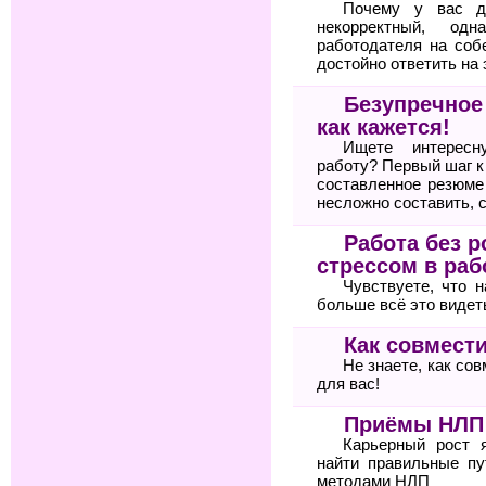
Почему у вас д
некорректный, од
работодателя на соб
достойно ответить на 
Безупречное
как кажется!
Ищете интересн
работу? Первый шаг 
составленное резюме
несложно составить, 
Работа без р
стрессом в раб
Чувствуете, что 
больше всё это видет
Как совмести
Не знаете, как со
для вас!
Приёмы НЛП 
Карьерный рост 
найти правильные пу
методами НЛП