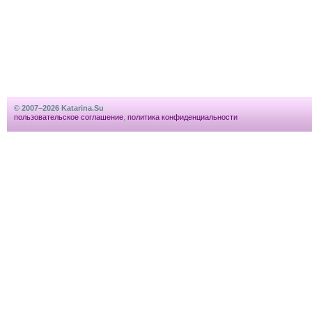
© 2007–2026 Katarina.Su
пользовательское соглашение
,
политика конфиденциальности