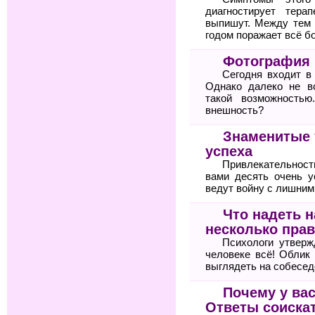
диагностирует тер
выпишут. Между тем 
годом поражает всё б
Фотография 
Сегодня входит в
Однако далеко не в
такой возможностью
внешность?
Знаменитые 
успеха
Привлекательнос
вами десять очень 
ведут войну с лишни
Что надеть 
несколько прав
Психологи утвер
человеке всё! Облик
выглядеть на собесед
Почему у вас
Ответы соиска