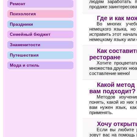
людям заработать п
Ремонт
продаже заинтересова
Психология
Где и как м
Во многих учебн
Праздники
немецкого языка, но
исправить этот начал
Семейный бюджет
немецкому языку или
Знаменитости
Как состави
Путешествия
ресторане
Хотите процветат
Мода и стиль
множества других нюа
составление меню!
Какой метод
вам подходит?
Методов изучени
понять, какой из них
вам нужен язык, ка
применять.
Хочу открыт
Если вы любите 
зовут вас на помощь