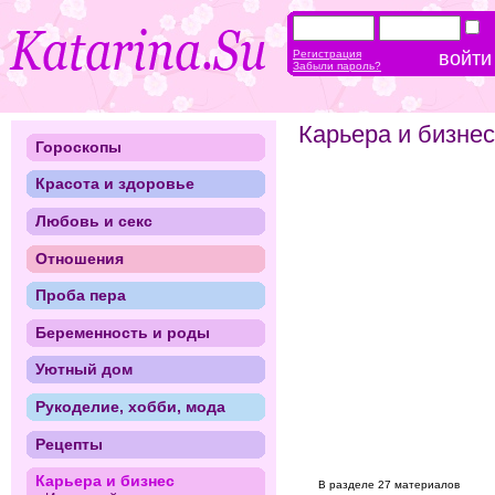
Регистрация
Забыли пароль?
Карьера и бизнес
Гороскопы
Красота и здоровье
Любовь и секс
Отношения
Проба пера
Беременность и роды
Уютный дом
Рукоделие, хобби, мода
Рецепты
Карьера и бизнес
В разделе 27 материалов