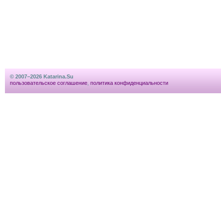
© 2007–2026 Katarina.Su
пользовательское соглашение
,
политика конфиденциальности