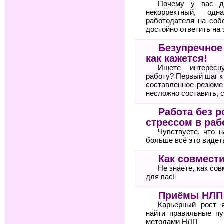
Почему у вас д
некорректный, од
работодателя на соб
достойно ответить на 
Безупречное
как кажется!
Ищете интересн
работу? Первый шаг 
составленное резюме
несложно составить, 
Работа без р
стрессом в раб
Чувствуете, что 
больше всё это видет
Как совмести
Не знаете, как со
для вас!
Приёмы НЛП 
Карьерный рост 
найти правильные пу
методами НЛП