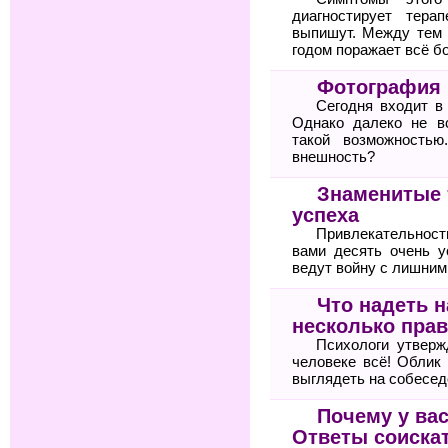
диагностирует тер
выпишут. Между тем 
годом поражает всё б
Фотография 
Сегодня входит в
Однако далеко не в
такой возможностью
внешность?
Знаменитые 
успеха
Привлекательнос
вами десять очень 
ведут войну с лишни
Что надеть 
несколько прав
Психологи утвер
человеке всё! Облик
выглядеть на собесед
Почему у вас
Ответы соиска