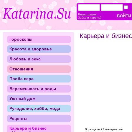
Регистрация
Забыли пароль?
Карьера и бизнес
Гороскопы
Красота и здоровье
Любовь и секс
Отношения
Проба пера
Беременность и роды
Уютный дом
Рукоделие, хобби, мода
Рецепты
Карьера и бизнес
В разделе 27 материалов