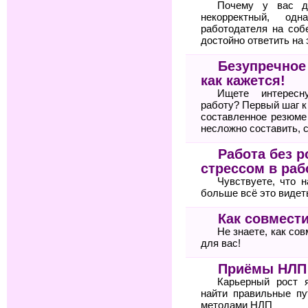
Почему у вас д
некорректный, од
работодателя на соб
достойно ответить на 
Безупречное
как кажется!
Ищете интересн
работу? Первый шаг 
составленное резюме
несложно составить, 
Работа без р
стрессом в раб
Чувствуете, что 
больше всё это видет
Как совмести
Не знаете, как со
для вас!
Приёмы НЛП 
Карьерный рост 
найти правильные пу
методами НЛП