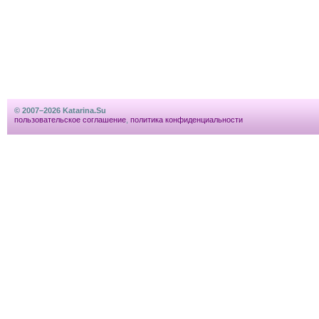
© 2007–2026 Katarina.Su
пользовательское соглашение
,
политика конфиденциальности