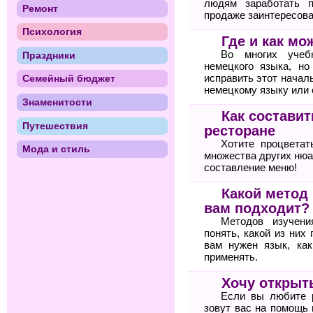
людям заработать п
Ремонт
продаже заинтересова
Психология
Где и как м
Во многих учебн
Праздники
немецкого языка, но
исправить этот начал
Семейный бюджет
немецкому языку или
Знаменитости
Как состави
Путешествия
ресторане
Хотите процветат
Мода и стиль
множества других нюа
составление меню!
Какой метод
вам подходит?
Методов изучени
понять, какой из них
вам нужен язык, ка
применять.
Хочу открыт
Если вы любите 
зовут вас на помощь