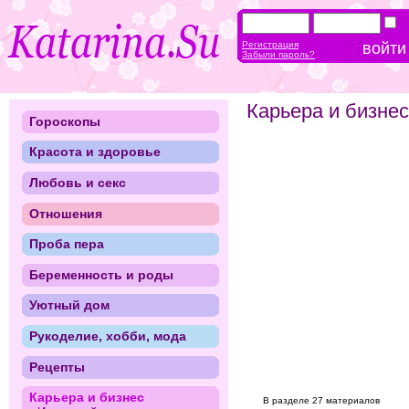
Регистрация
Забыли пароль?
Карьера и бизнес
Гороскопы
Красота и здоровье
Любовь и секс
Отношения
Проба пера
Беременность и роды
Уютный дом
Рукоделие, хобби, мода
Рецепты
Карьера и бизнес
В разделе 27 материалов