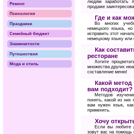
людям заработать п
Ремонт
продаже заинтересова
Психология
Где и как м
Во многих учебн
Праздники
немецкого языка, но
исправить этот начал
Семейный бюджет
немецкому языку или
Знаменитости
Как состави
Путешествия
ресторане
Хотите процветат
Мода и стиль
множества других нюа
составление меню!
Какой метод
вам подходит?
Методов изучени
понять, какой из них
вам нужен язык, ка
применять.
Хочу открыт
Если вы любите 
зовут вас на помощь