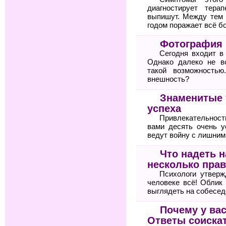
диагностирует тер
выпишут. Между тем 
годом поражает всё б
Фотография 
Сегодня входит в
Однако далеко не в
такой возможностью
внешность?
Знаменитые 
успеха
Привлекательнос
вами десять очень 
ведут войну с лишни
Что надеть 
несколько прав
Психологи утвер
человеке всё! Облик
выглядеть на собесед
Почему у вас
Ответы соиска