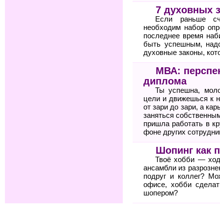
7 духовных 
Если раньше сч
необходим набор опр
последнее время наб
быть успешным, над
духовные законы, кото
МВА: перспе
диплома
Ты успешна, мол
цели и движешься к н
от зари до зари, а ка
заняться собственным
пришла работать в к
фоне других сотрудни
Шопинг как 
Твоё хобби — ход
ансамбли из разрозне
подруг и коллег? Мо
офисе, хобби сдела
шопером?