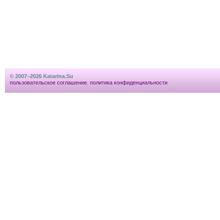
© 2007–2026 Katarina.Su
пользовательское соглашение
,
политика конфиденциальности