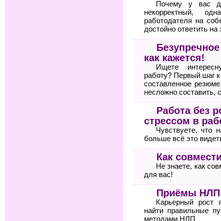
Почему у вас д
некорректный, од
работодателя на соб
достойно ответить на 
Безупречное
как кажется!
Ищете интересн
работу? Первый шаг 
составленное резюме
несложно составить, 
Работа без р
стрессом в раб
Чувствуете, что 
больше всё это видет
Как совмести
Не знаете, как со
для вас!
Приёмы НЛП 
Карьерный рост 
найти правильные пу
методами НЛП