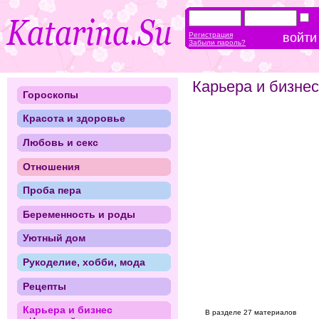
Регистрация
Забыли пароль?
Карьера и бизнес
Гороскопы
Красота и здоровье
Любовь и секс
Отношения
Проба пера
Беременность и роды
Уютный дом
Рукоделие, хобби, мода
Рецепты
Карьера и бизнес
В разделе 27 материалов