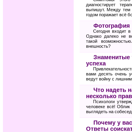
диагностирует тер
выпишут. Между тем 
годом поражает всё б
Фотография 
Сегодня входит в
Однако далеко не в
такой возможностью
внешность?
Знаменитые 
успеха
Привлекательнос
вами десять очень 
ведут войну с лишни
Что надеть 
несколько прав
Психологи утвер
человеке всё! Облик
выглядеть на собесед
Почему у вас
Ответы соиска