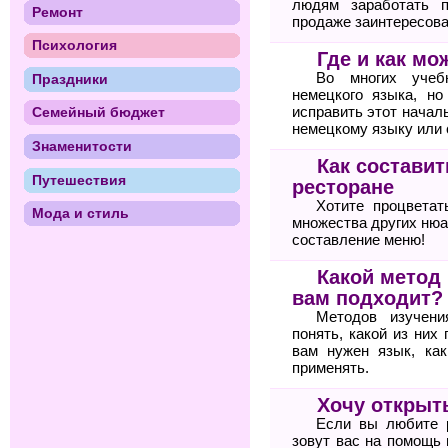
людям заработать п
Ремонт
продаже заинтересова
Психология
Где и как м
Во многих учебн
Праздники
немецкого языка, но
исправить этот начал
Семейный бюджет
немецкому языку или
Знаменитости
Как состави
Путешествия
ресторане
Хотите процветат
Мода и стиль
множества других нюа
составление меню!
Какой метод
вам подходит?
Методов изучени
понять, какой из них
вам нужен язык, ка
применять.
Хочу открыт
Если вы любите 
зовут вас на помощь