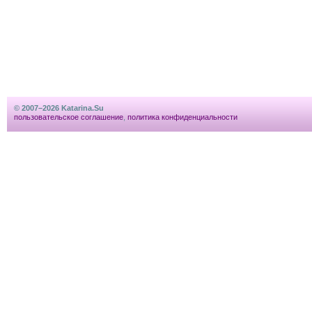
© 2007–2026 Katarina.Su
пользовательское соглашение
,
политика конфиденциальности