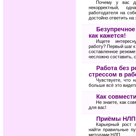
Почему у вас д
некорректный, од
работодателя на соб
достойно ответить на 
Безупречное
как кажется!
Ищете интересн
работу? Первый шаг 
составленное резюме
несложно составить, 
Работа без р
стрессом в раб
Чувствуете, что 
больше всё это видет
Как совмести
Не знаете, как со
для вас!
Приёмы НЛП 
Карьерный рост 
найти правильные пу
методами НЛП