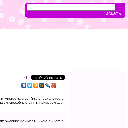
0
 и многое другое. Эта специальность
ейшем способные стать примером для
утверждение не имеет ничего общего с