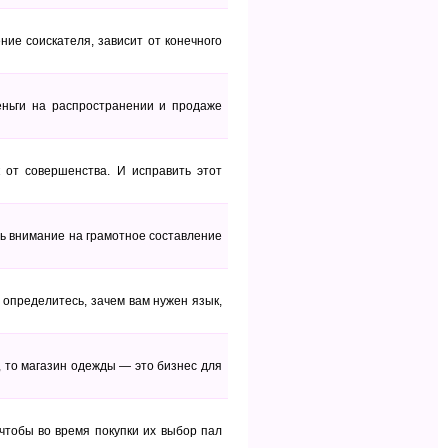
ие соискателя, зависит от конечного
ньги на распространении и продаже
к от совершенства. И исправить этот
ть внимание на грамотное составление
 определитесь, зачем вам нужен язык,
, то магазин одежды — это бизнес для
чтобы во время покупки их выбор пал