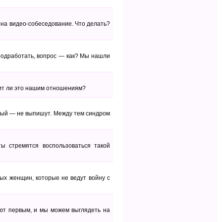
 на видео-собеседование. Что делать?
 подработать, вопрос — как? Мы нашли
едит ли это нашим отношениям?
чный — не выпишут. Между тем синдром
ы стремятся воспользоваться такой
ых женщин, которые не ведут войну с
ают первым, и мы можем выглядеть на