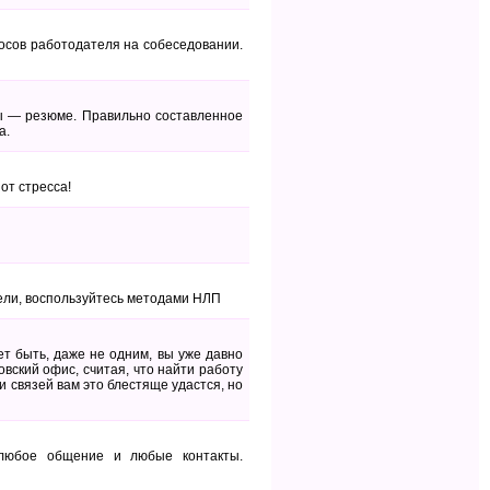
росов работодателя на собеседовании.
ы — резюме. Правильно составленное
а.
от стресса!
ели, воспользуйтесь методами НЛП
т быть, даже не одним, вы уже давно
овский офис, считая, что найти работу
 связей вам это блестяще удастся, но
 любое общение и любые контакты.