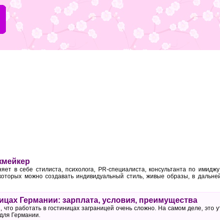
жмейкер
ет в себе стилиста, психолога, PR-специалиста, консультанта по имиджу
 которых можно создавать индивидуальный стиль, живые образы, в дальн
ницах Германии: зарплата, условия, преимущества
 что работать в гостиницах заграницей очень сложно. На самом деле, это 
 для Германии.