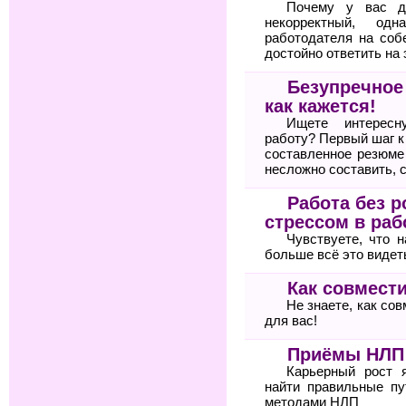
Почему у вас д
некорректный, од
работодателя на соб
достойно ответить на 
Безупречное
как кажется!
Ищете интересн
работу? Первый шаг 
составленное резюме
несложно составить, 
Работа без р
стрессом в раб
Чувствуете, что 
больше всё это видет
Как совмести
Не знаете, как со
для вас!
Приёмы НЛП 
Карьерный рост 
найти правильные пу
методами НЛП