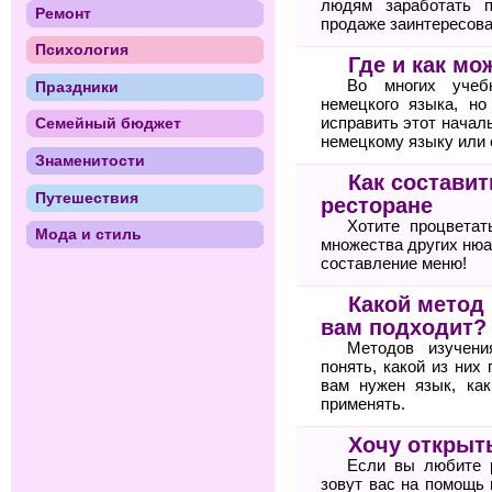
людям заработать п
Ремонт
продаже заинтересова
Психология
Где и как м
Во многих учебн
Праздники
немецкого языка, но
исправить этот начал
Семейный бюджет
немецкому языку или
Знаменитости
Как состави
Путешествия
ресторане
Хотите процветат
Мода и стиль
множества других нюа
составление меню!
Какой метод
вам подходит?
Методов изучени
понять, какой из них
вам нужен язык, ка
применять.
Хочу открыт
Если вы любите 
зовут вас на помощь