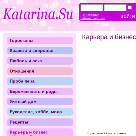
Регистрация
Забыли пароль?
Карьера и бизнес
Гороскопы
Красота и здоровье
Любовь и секс
Отношения
Проба пера
Беременность и роды
Уютный дом
Рукоделие, хобби, мода
Рецепты
Карьера и бизнес
В разделе 27 материалов