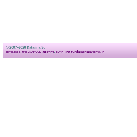
© 2007–2026 Katarina.Su
пользовательское соглашение
,
политика конфиденциальности