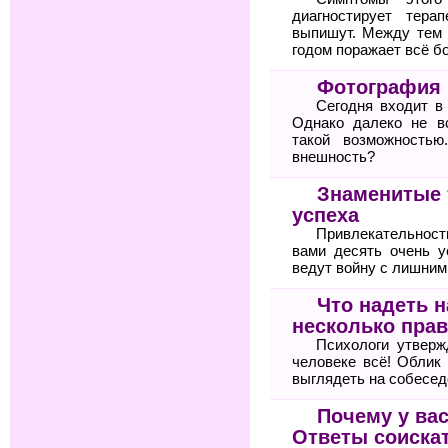
диагностирует тер
выпишут. Между тем 
годом поражает всё б
Фотография 
Сегодня входит в
Однако далеко не в
такой возможностью
внешность?
Знаменитые 
успеха
Привлекательнос
вами десять очень 
ведут войну с лишни
Что надеть 
несколько прав
Психологи утвер
человеке всё! Облик
выглядеть на собесед
Почему у вас
Ответы соиска