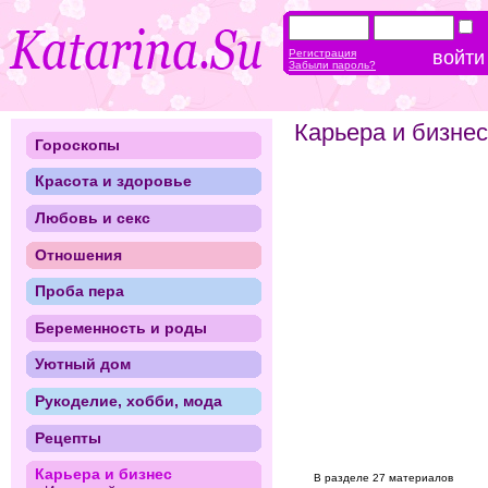
Регистрация
Забыли пароль?
Карьера и бизнес
Гороскопы
Красота и здоровье
Любовь и секс
Отношения
Проба пера
Беременность и роды
Уютный дом
Рукоделие, хобби, мода
Рецепты
Карьера и бизнес
В разделе 27 материалов