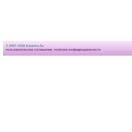
© 2007–2026 Katarina.Su
пользовательское соглашение
,
политика конфиденциальности