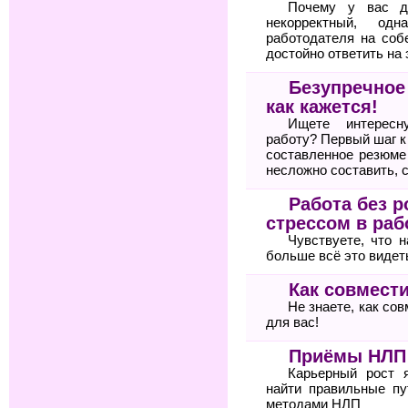
Почему у вас д
некорректный, од
работодателя на соб
достойно ответить на 
Безупречное
как кажется!
Ищете интересн
работу? Первый шаг 
составленное резюме
несложно составить, 
Работа без р
стрессом в раб
Чувствуете, что 
больше всё это видет
Как совмести
Не знаете, как со
для вас!
Приёмы НЛП 
Карьерный рост 
найти правильные пу
методами НЛП