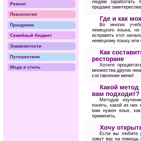
людям заработать п
Ремонт
продаже заинтересова
Психология
Где и как м
Во многих учебн
Праздники
немецкого языка, но
исправить этот начал
Семейный бюджет
немецкому языку или
Знаменитости
Как состави
Путешествия
ресторане
Хотите процветат
Мода и стиль
множества других нюа
составление меню!
Какой метод
вам подходит?
Методов изучени
понять, какой из них
вам нужен язык, ка
применять.
Хочу открыт
Если вы любите 
зовут вас на помощь