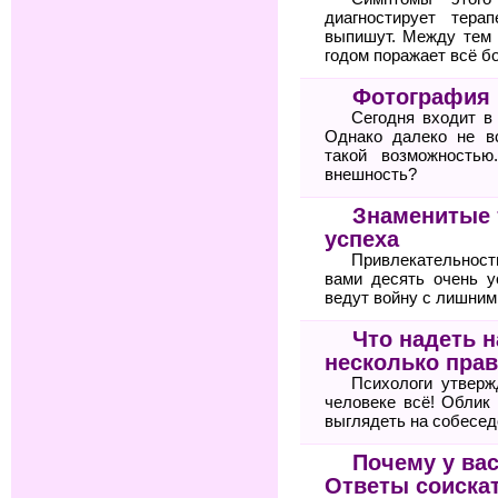
диагностирует тер
выпишут. Между тем 
годом поражает всё б
Фотография 
Сегодня входит в
Однако далеко не в
такой возможностью
внешность?
Знаменитые 
успеха
Привлекательнос
вами десять очень 
ведут войну с лишни
Что надеть 
несколько прав
Психологи утвер
человеке всё! Облик
выглядеть на собесед
Почему у вас
Ответы соиска