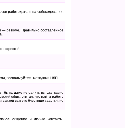
росов работодателя на собеседовании.
ы — резюме. Правильно составленное
а.
от стресса!
ели, воспользуйтесь методами НЛП
т быть, даже не одним, вы уже давно
овский офис, считая, что найти работу
 связей вам это блестяще удастся, но
 любое общение и любые контакты.