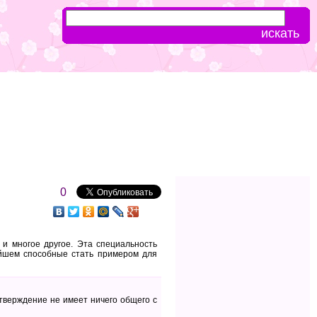
0
 и многое другое. Эта специальность
ейшем способные стать примером для
утверждение не имеет ничего общего с