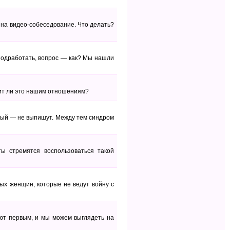
 на видео-собеседование. Что делать?
 подработать, вопрос — как? Мы нашли
едит ли это нашим отношениям?
чный — не выпишут. Между тем синдром
ы стремятся воспользоваться такой
ых женщин, которые не ведут войну с
ают первым, и мы можем выглядеть на