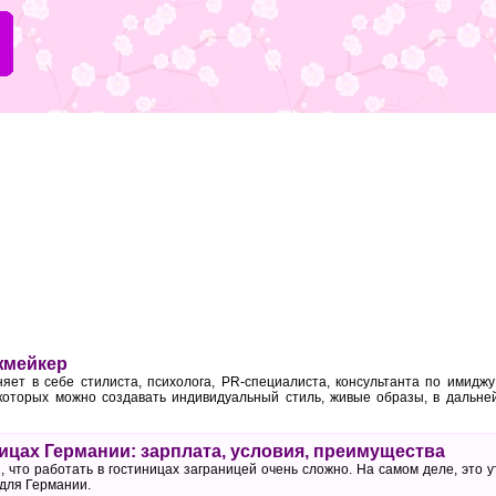
жмейкер
ет в себе стилиста, психолога, PR-специалиста, консультанта по имиджу
 которых можно создавать индивидуальный стиль, живые образы, в дальн
ницах Германии: зарплата, условия, преимущества
 что работать в гостиницах заграницей очень сложно. На самом деле, это 
 для Германии.