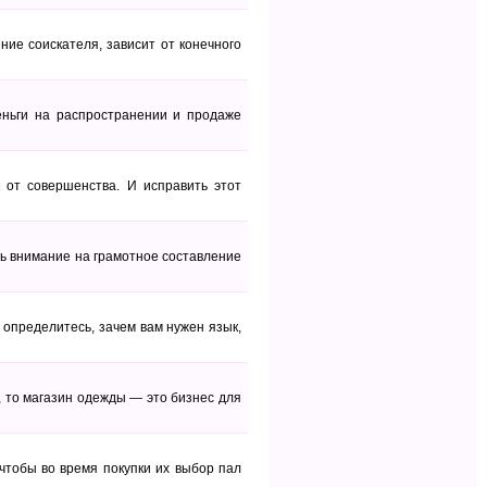
ие соискателя, зависит от конечного
ньги на распространении и продаже
к от совершенства. И исправить этот
ть внимание на грамотное составление
 определитесь, зачем вам нужен язык,
, то магазин одежды — это бизнес для
чтобы во время покупки их выбор пал