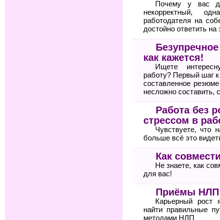
Почему у вас д
некорректный, од
работодателя на соб
достойно ответить на 
Безупречное
как кажется!
Ищете интересн
работу? Первый шаг 
составленное резюме
несложно составить, 
Работа без р
стрессом в раб
Чувствуете, что 
больше всё это видет
Как совмести
Не знаете, как со
для вас!
Приёмы НЛП 
Карьерный рост 
найти правильные пу
методами НЛП