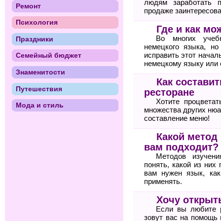
людям заработать п
Ремонт
продаже заинтересова
Психология
Где и как м
Во многих учебн
Праздники
немецкого языка, но
исправить этот начал
Семейный бюджет
немецкому языку или
Знаменитости
Как состави
Путешествия
ресторане
Хотите процветат
Мода и стиль
множества других нюа
составление меню!
Какой метод
вам подходит?
Методов изучени
понять, какой из них
вам нужен язык, ка
применять.
Хочу открыт
Если вы любите 
зовут вас на помощь