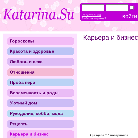
Регистрация
Забыли пароль?
Карьера и бизнес
Гороскопы
Красота и здоровье
Любовь и секс
Отношения
Проба пера
Беременность и роды
Уютный дом
Рукоделие, хобби, мода
Рецепты
Карьера и бизнес
В разделе 27 материалов