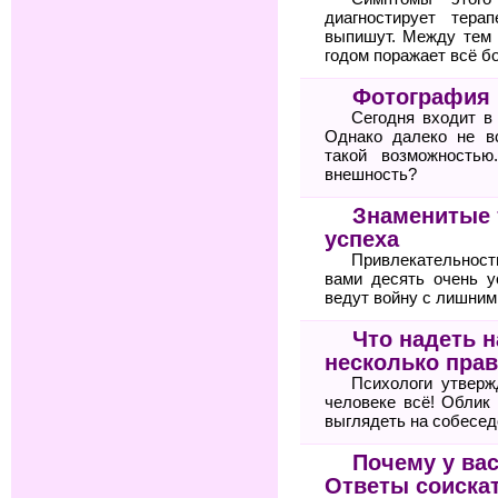
диагностирует тер
выпишут. Между тем 
годом поражает всё б
Фотография 
Сегодня входит в
Однако далеко не в
такой возможностью
внешность?
Знаменитые 
успеха
Привлекательнос
вами десять очень 
ведут войну с лишни
Что надеть 
несколько прав
Психологи утвер
человеке всё! Облик
выглядеть на собесед
Почему у вас
Ответы соиска