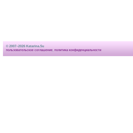
© 2007–2026 Katarina.Su
пользовательское соглашение
,
политика конфиденциальности