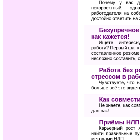
Почему у вас д
некорректный, од
работодателя на соб
достойно ответить на 
Безупречное
как кажется!
Ищете интересн
работу? Первый шаг 
составленное резюме
несложно составить, 
Работа без р
стрессом в раб
Чувствуете, что 
больше всё это видет
Как совмести
Не знаете, как со
для вас!
Приёмы НЛП 
Карьерный рост 
найти правильные пу
методами НЛП