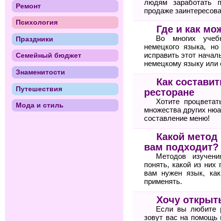
людям заработать п
Ремонт
продаже заинтересова
Психология
Где и как м
Во многих учебн
Праздники
немецкого языка, но
исправить этот начал
Семейный бюджет
немецкому языку или
Знаменитости
Как состави
Путешествия
ресторане
Хотите процветат
Мода и стиль
множества других нюа
составление меню!
Какой метод
вам подходит?
Методов изучени
понять, какой из них
вам нужен язык, ка
применять.
Хочу открыт
Если вы любите 
зовут вас на помощь