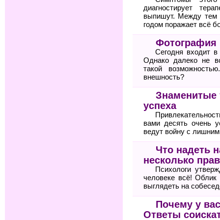
диагностирует тер
выпишут. Между тем 
годом поражает всё б
Фотография 
Сегодня входит в
Однако далеко не в
такой возможностью
внешность?
Знаменитые 
успеха
Привлекательнос
вами десять очень 
ведут войну с лишни
Что надеть 
несколько прав
Психологи утвер
человеке всё! Облик
выглядеть на собесед
Почему у вас
Ответы соиска