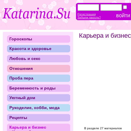
Регистрация
Забыли пароль?
Карьера и бизнес
Гороскопы
Красота и здоровье
Любовь и секс
Отношения
Проба пера
Беременность и роды
Уютный дом
Рукоделие, хобби, мода
Рецепты
Карьера и бизнес
В разделе 27 материалов