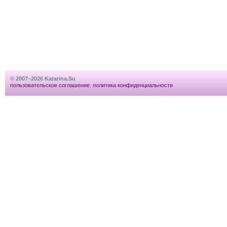
© 2007–2026 Katarina.Su
пользовательское соглашение
,
политика конфиденциальности