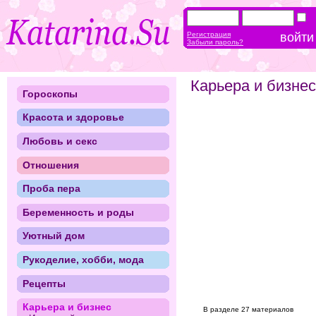
Регистрация
Забыли пароль?
Карьера и бизнес
Гороскопы
Красота и здоровье
Любовь и секс
Отношения
Проба пера
Беременность и роды
Уютный дом
Рукоделие, хобби, мода
Рецепты
Карьера и бизнес
В разделе 27 материалов