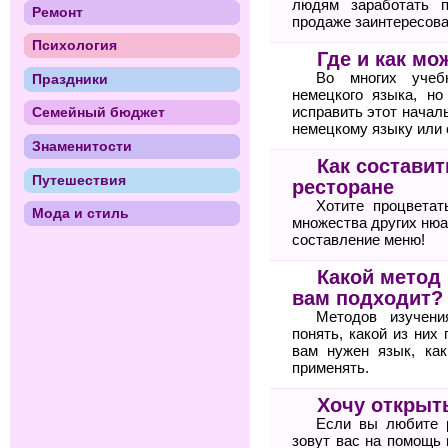
людям заработать п
Ремонт
продаже заинтересова
Психология
Где и как м
Во многих учебн
Праздники
немецкого языка, но
исправить этот начал
Семейный бюджет
немецкому языку или
Знаменитости
Как состави
Путешествия
ресторане
Хотите процветат
Мода и стиль
множества других нюа
составление меню!
Какой метод
вам подходит?
Методов изучени
понять, какой из них
вам нужен язык, ка
применять.
Хочу открыт
Если вы любите 
зовут вас на помощь