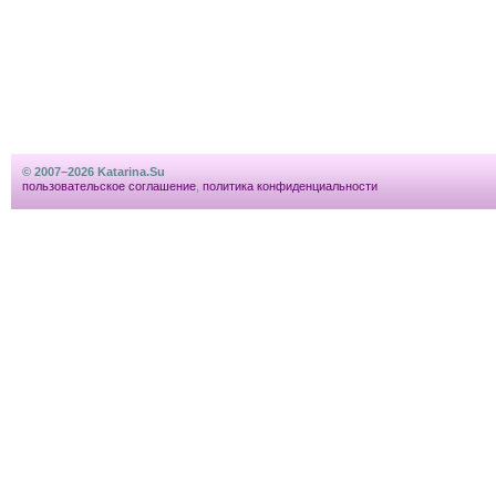
© 2007–2026 Katarina.Su
пользовательское соглашение
,
политика конфиденциальности