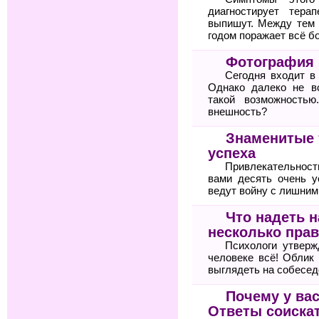
диагностирует тер
выпишут. Между тем 
годом поражает всё б
Фотография 
Сегодня входит в
Однако далеко не в
такой возможностью
внешность?
Знаменитые 
успеха
Привлекательнос
вами десять очень 
ведут войну с лишни
Что надеть 
несколько прав
Психологи утвер
человеке всё! Облик
выглядеть на собесед
Почему у вас
Ответы соиска