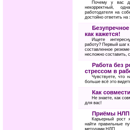
Почему у вас д
некорректный, од
работодателя на соб
достойно ответить на 
Безупречное
как кажется!
Ищете интересн
работу? Первый шаг 
составленное резюме
несложно составить, 
Работа без р
стрессом в раб
Чувствуете, что 
больше всё это видет
Как совмести
Не знаете, как со
для вас!
Приёмы НЛП 
Карьерный рост 
найти правильные пу
методами НЛП