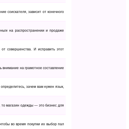
ие соискателя, зависит от конечного
ньги на распространении и продаже
к от совершенства. И исправить этот
ть внимание на грамотное составление
 определитесь, зачем вам нужен язык,
, то магазин одежды — это бизнес для
чтобы во время покупки их выбор пал