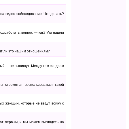
 на видео-собеседование. Что делать?
 подработать, вопрос — как? Мы нашли
едит ли это нашим отношениям?
чный — не выпишут. Между тем синдром
ы стремятся воспользоваться такой
ых женщин, которые не ведут войну с
ают первым, и мы можем выглядеть на