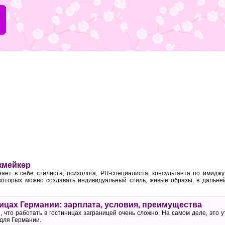
жмейкер
ет в себе стилиста, психолога, PR-специалиста, консультанта по имиджу
 которых можно создавать индивидуальный стиль, живые образы, в дальн
ницах Германии: зарплата, условия, преимущества
 что работать в гостиницах заграницей очень сложно. На самом деле, это 
 для Германии.