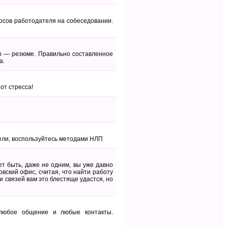
росов работодателя на собеседовании.
ы — резюме. Правильно составленное
а.
от стресса!
ели, воспользуйтесь методами НЛП
т быть, даже не одним, вы уже давно
овский офис, считая, что найти работу
 связей вам это блестяще удастся, но
 любое общение и любые контакты.