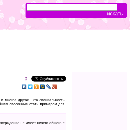
0
 и многое другое. Эта специальность
ейшем способные стать примером для
утверждение не имеет ничего общего с