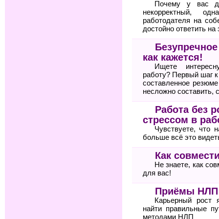
Почему у вас д
некорректный, од
работодателя на соб
достойно ответить на 
Безупречное
как кажется!
Ищете интересн
работу? Первый шаг 
составленное резюме
несложно составить, 
Работа без р
стрессом в раб
Чувствуете, что 
больше всё это видет
Как совмести
Не знаете, как со
для вас!
Приёмы НЛП 
Карьерный рост 
найти правильные пу
методами НЛП