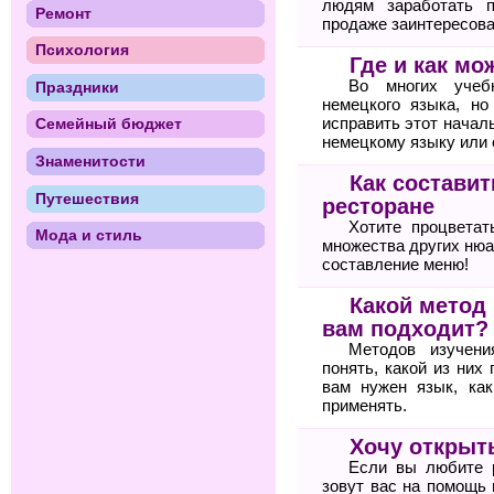
людям заработать п
Ремонт
продаже заинтересова
Психология
Где и как м
Во многих учебн
Праздники
немецкого языка, но
исправить этот начал
Семейный бюджет
немецкому языку или
Знаменитости
Как состави
Путешествия
ресторане
Хотите процветат
Мода и стиль
множества других нюа
составление меню!
Какой метод
вам подходит?
Методов изучени
понять, какой из них
вам нужен язык, ка
применять.
Хочу открыт
Если вы любите 
зовут вас на помощь