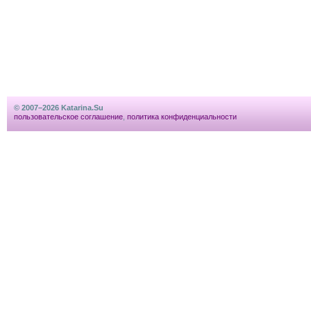
© 2007–2026 Katarina.Su
пользовательское соглашение
,
политика конфиденциальности