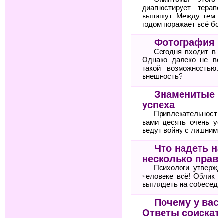
диагностирует тер
выпишут. Между тем 
годом поражает всё б
Фотография 
Сегодня входит в
Однако далеко не в
такой возможностью
внешность?
Знаменитые 
успеха
Привлекательнос
вами десять очень 
ведут войну с лишни
Что надеть 
несколько прав
Психологи утвер
человеке всё! Облик
выглядеть на собесед
Почему у вас
Ответы соиска