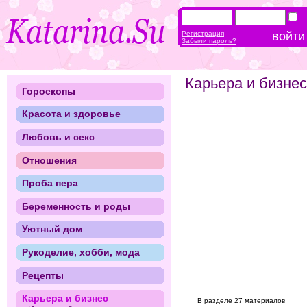
Регистрация
Забыли пароль?
Карьера и бизнес
Гороскопы
Красота и здоровье
Любовь и секс
Отношения
Проба пера
Беременность и роды
Уютный дом
Рукоделие, хобби, мода
Рецепты
Карьера и бизнес
В разделе 27 материалов