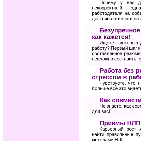
Почему у вас д
некорректный, од
работодателя на соб
достойно ответить на 
Безупречное
как кажется!
Ищете интересн
работу? Первый шаг 
составленное резюме
несложно составить, 
Работа без р
стрессом в раб
Чувствуете, что 
больше всё это видет
Как совмести
Не знаете, как со
для вас!
Приёмы НЛП 
Карьерный рост 
найти правильные пу
методами НЛП