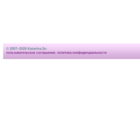
© 2007–2026 Katarina.Su
пользовательское соглашение
,
политика конфиденциальности