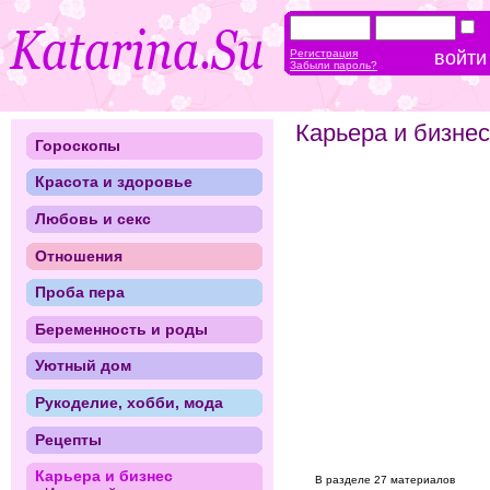
Регистрация
Забыли пароль?
Карьера и бизнес
Гороскопы
Красота и здоровье
Любовь и секс
Отношения
Проба пера
Беременность и роды
Уютный дом
Рукоделие, хобби, мода
Рецепты
Карьера и бизнес
В разделе 27 материалов