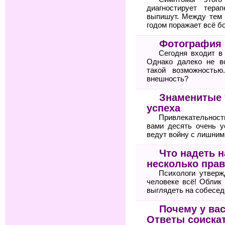
диагностирует тер
выпишут. Между тем 
годом поражает всё б
Фотография 
Сегодня входит в
Однако далеко не в
такой возможностью
внешность?
Знаменитые 
успеха
Привлекательнос
вами десять очень 
ведут войну с лишни
Что надеть 
несколько прав
Психологи утвер
человеке всё! Облик
выглядеть на собесед
Почему у вас
Ответы соиска