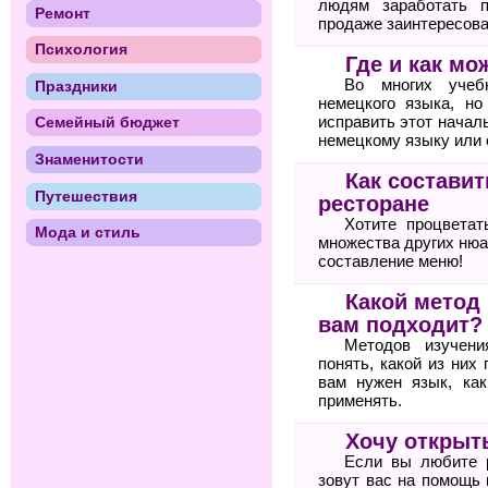
людям заработать п
Ремонт
продаже заинтересова
Психология
Где и как м
Во многих учебн
Праздники
немецкого языка, но
исправить этот начал
Семейный бюджет
немецкому языку или
Знаменитости
Как состави
Путешествия
ресторане
Хотите процветат
Мода и стиль
множества других нюа
составление меню!
Какой метод
вам подходит?
Методов изучени
понять, какой из них
вам нужен язык, ка
применять.
Хочу открыт
Если вы любите 
зовут вас на помощь