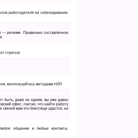
росов работодателя на собеседовании.
ы — резюме. Правильно составленное
а.
от стресса!
ели, воспользуйтесь методами НЛП
т быть, даже не одним, вы уже давно
овский офис, считая, что найти работу
 связей вам это блестяще удастся, но
 любое общение и любые контакты.