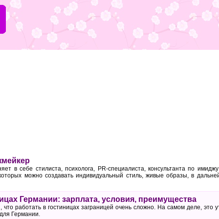
жмейкер
ет в себе стилиста, психолога, PR-специалиста, консультанта по имиджу
 которых можно создавать индивидуальный стиль, живые образы, в дальн
ницах Германии: зарплата, условия, преимущества
 что работать в гостиницах заграницей очень сложно. На самом деле, это 
 для Германии.