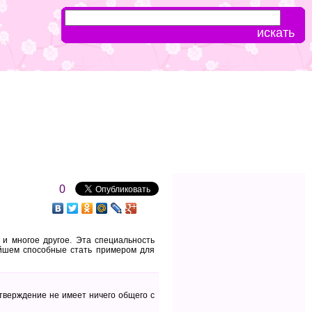
0
 и многое другое. Эта специальность
ейшем способные стать примером для
утверждение не имеет ничего общего с