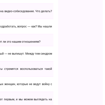
 на видео-собеседование. Что делать?
 подработать, вопрос — как? Мы нашли
едит ли это нашим отношениям?
чный — не выпишут. Между тем синдром
ы стремятся воспользоваться такой
ых женщин, которые не ведут войну с
ают первым, и мы можем выглядеть на