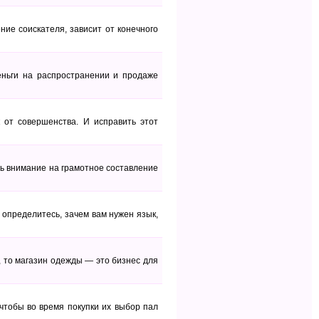
ие соискателя, зависит от конечного
ньги на распространении и продаже
к от совершенства. И исправить этот
ть внимание на грамотное составление
 определитесь, зачем вам нужен язык,
, то магазин одежды — это бизнес для
чтобы во время покупки их выбор пал