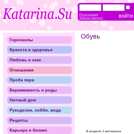
Регистрация
Забыли пароль?
Обувь
Гороскопы
Красота и здоровье
Любовь и секс
Отношения
Проба пера
Беременность и роды
Уютный дом
Рукоделие, хобби, мода
Рецепты
Карьера и бизнес
В разделе 2 материала