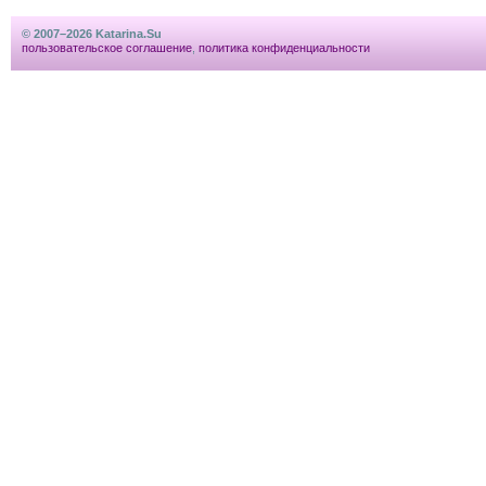
© 2007–2026 Katarina.Su
пользовательское соглашение
,
политика конфиденциальности