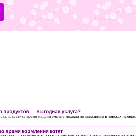
а продуктов — выгодная услуга?
естала тратить время на длительные походы по магазинам в поисках нужных
.
во время кормления котят