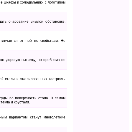
ые шкафы и холодильники с логотипом
ать очарование унылой обстановке,
тличается от неё по свойствам. Не
ают дорогую вытяжку, но проблема не
ей стали и эмалированных кастрюль.
суды по поверхности стола. В самом
текла и хрусталя.
ным вариантом станут многолетние