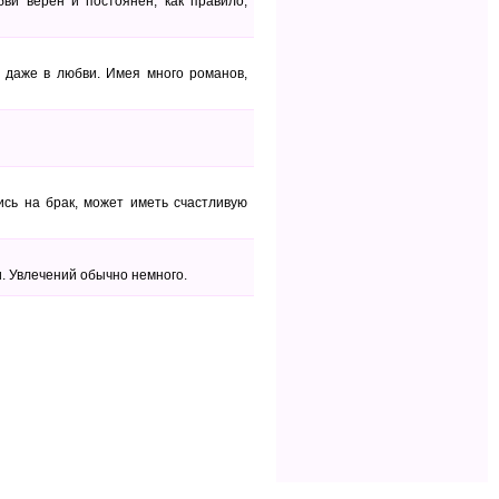
и верен и постоянен, как правило,
, даже в любви. Имея много романов,
ись на брак, может иметь счастливую
и. Увлечений обычно немного.