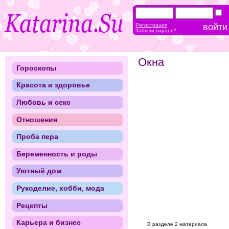
Регистрация
Забыли пароль?
Окна
Гороскопы
Красота и здоровье
Любовь и секс
Отношения
Проба пера
Беременность и роды
Уютный дом
Рукоделие, хобби, мода
Рецепты
Карьера и бизнес
В разделе 2 материала