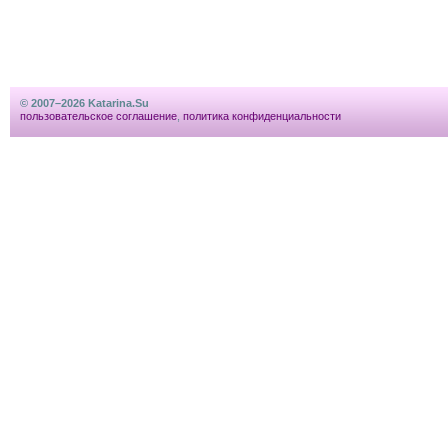
© 2007–2026 Katarina.Su
пользовательское соглашение
,
политика конфиденциальности