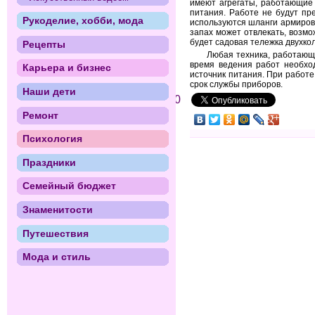
имеют агрегаты, работающие 
питания. Работе не будут пр
Рукоделие, хобби, мода
используются шланги армиров
запах может отвлекать, возм
будет садовая тележка двухко
Рецепты
Любая техника, работающа
время ведения работ необхо
Карьера и бизнес
источник питания. При работ
срок службы приборов.
Наши дети
0
Ремонт
Психология
Праздники
Семейный бюджет
Знаменитости
Путешествия
Мода и стиль