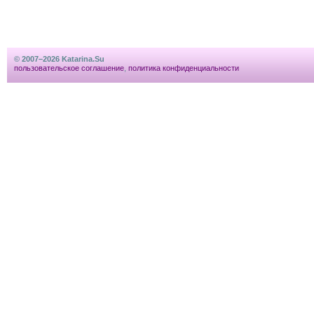
© 2007–2026 Katarina.Su
пользовательское соглашение
,
политика конфиденциальности