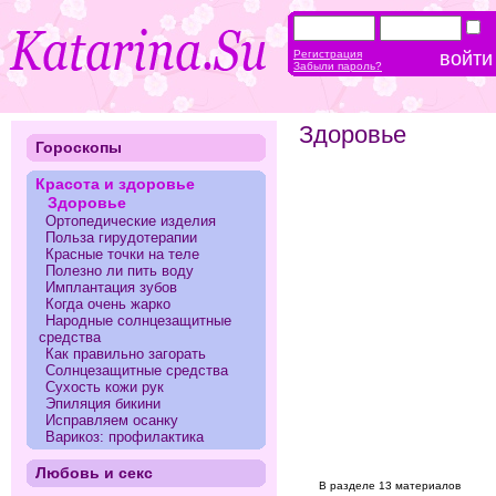
Регистрация
Забыли пароль?
Здоровье
Гороскопы
Красота и здоровье
Здоровье
Ортопедические изделия
Польза гирудотерапии
Красные точки на теле
Полезно ли пить воду
Имплантация зубов
Когда очень жарко
Народные солнцезащитные
средства
Как правильно загорать
Солнцезащитные средства
Сухость кожи рук
Эпиляция бикини
Исправляем осанку
Варикоз: профилактика
Любовь и секс
В разделе 13 материалов