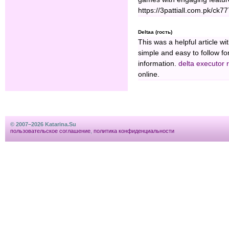
https://3pattiall.com.pk/ck
Deltaa (гость)
This was a helpful article wit
simple and easy to follow f
information.
delta executor 
online.
© 2007–2026 Katarina.Su
пользовательское соглашение
,
политика конфиденциальности