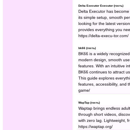
Delta Executor Executor (гость)
Delta Executor has become 
its simple setup, smooth pe
looking for the latest version
provides everything you nee
https://delta-execu-tor.com/
bk66 (гость)
BK66 is a widely recognized 
modern design, smooth user 
features. With an intuitive 
BK66 continues to attract us
This guide explores everyth
features, accessibility, and
game/
WapTap (гость)
Waptap brings endless adult
through short videos, disco
with zero lag. Lightweight, f
https://waptap.org/