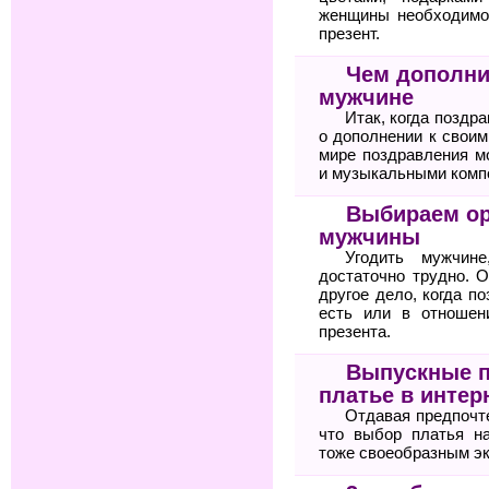
женщины необходимо
презент.
Чем дополни
мужчине
Итак, когда поздр
о дополнении к своим
мире поздравления м
и музыкальными комп
Выбираем ор
мужчины
Угодить мужчине
достаточно трудно. О
другое дело, когда п
есть или в отношен
презента.
Выпускные пл
платье в интер
Отдавая предпочте
что выбор платья н
тоже своеобразным э