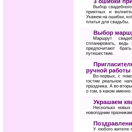
3 ошибки пр
Выбор свадебного
приятных и волните
Укажем на ошибки, ко
платья для свадьбы.
Выбор маршр
Маршрут сваде
спланировать, ведь
предпочитают бра
путешествие.
Пригласител
ручной работы
Во-первых, с пом
гостям реальное на
праздника. А во-втор
о том, в каком именн
Украшаем кв
Несколько новых
новогодним празникам
Поздравлени
У любого жителя 