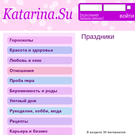
Регистрация
Забыли пароль?
Праздники
Гороскопы
Красота и здоровье
Любовь и секс
Отношения
Проба пера
Беременность и роды
Уютный дом
Рукоделие, хобби, мода
Рецепты
Карьера и бизнес
В разделе 36 материалов