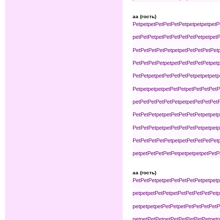
aa (гость)
Pet
pet
pet
Pet
Pet
Pet
Pet
pet
pet
pet
pet
P
pet
Pet
Pet
pet
Pet
Pet
Pet
Pet
Pet
pet
pet
P
Pet
Pet
Pet
Pet
Pet
pet
pet
Pet
Pet
Pet
Pet
Pet
Pet
Pet
Pet
pet
pet
Pet
Pet
Pet
Pet
pet
p
Pet
Pet
pet
pet
Pet
Pet
Pet
Pet
pet
pet
pet
p
Pet
pet
pet
pet
pet
Pet
Pet
pet
Pet
Pet
Pet
P
pet
Pet
Pet
Pet
Pet
Pet
pet
pet
Pet
Pet
Pet
Pet
Pet
Pet
pet
pet
Pet
Pet
Pet
Pet
pet
pet
p
Pet
Pet
Pet
pet
pet
Pet
Pet
Pet
Pet
pet
pet
p
Pet
Pet
Pet
Pet
Pet
pet
pet
Pet
Pet
Pet
Pet
pet
pet
Pet
Pet
Pet
Pet
pet
pet
pet
pet
Pet
P
aa (гость)
Pet
Pet
Pet
pet
pet
Pet
Pet
Pet
Pet
pet
pet
p
pet
pet
pet
Pet
Pet
pet
Pet
Pet
Pet
Pet
Pet
p
pet
pet
pet
pet
Pet
Pet
pet
Pet
Pet
Pet
Pet
P
pet
pet
Pet
Pet
pet
Pet
Pet
Pet
Pet
Pet
pet
p