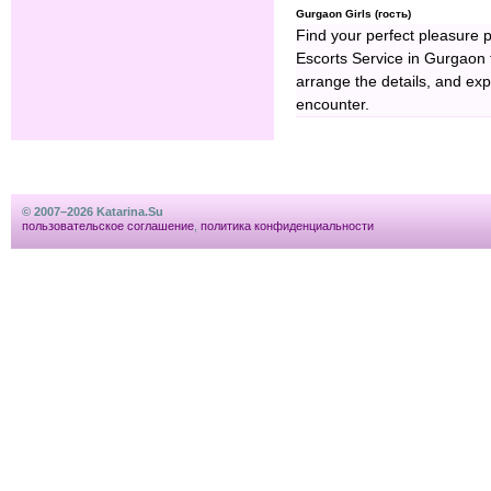
Gurgaon Girls (гость)
Find your perfect pleasure 
Escorts Service in Gurgaon 
arrange the details, and expe
encounter.
© 2007–2026 Katarina.Su
пользовательское соглашение
,
политика конфиденциальности