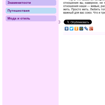
Знаменитости
отношения вы, наверное, не 
отношения наши — живые, разв
жить. Просто жить. Любить то
Путешествия
важный для вас союз. Что и тр
Мода и стиль
0