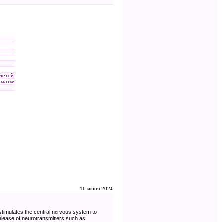
 детей
 матки
16 июня 2024
stimulates the central nervous system to
elease of neurotransmitters such as