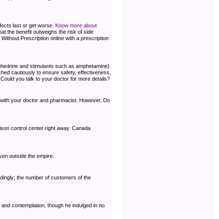
ffects last or get worse.
Know more about
 the benefit outweighs the risk of side
Without Prescription online with a prescription
oephedrine and stimulants such as amphetamine)
hed cautiously to ensure safety, effectiveness,
Could you talk to your doctor for more details?
it with your doctor and pharmacist. However, Do
son control center right away. Canada
ven outside the empire.
dingly; the number of customers of the
udy and contemplation, though he indulged in no