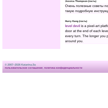
Jessica Thompson (гость)
Очень полезные советы по
такую подробную инструк
Hurry Kang (гость)
level devil
is a pixel-art pla
door at the end of each leve
every turn. The longer you 
around you.
© 2007–2026 Katarina.Su
пользовательское соглашение
,
политика конфиденциальности