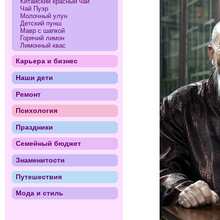
Китайский красный чай
Чай Пуэр
Молочный улун
Детский пунш
Мавр с шапкой
Горячий лимон
Лимонный квас
Карьера и бизнес
Наши дети
Ремонт
Психология
Праздники
Семейный бюджет
Знаменитости
Путешествия
Мода и стиль