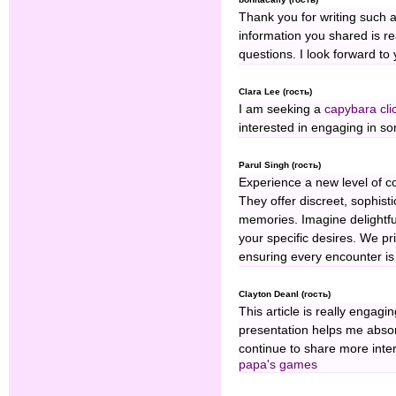
Thank you for writing such 
information you shared is 
questions. I look forward to
Clara Lee (гость)
I am seeking a
capybara cli
interested in engaging in 
Parul Singh (гость)
Experience a new level of c
They offer discreet, sophist
memories. Imagine delightfu
your specific desires. We pri
ensuring every encounter is
Clayton Deanl (гость)
This article is really engag
presentation helps me absorb
continue to share more intere
papa's games