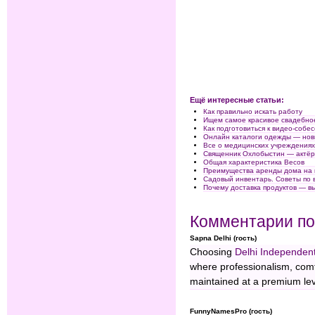
Ещё интересные статьи:
Как правильно искать работу
Ищем самое красивое свадебно
Как подготовиться к видео-соб
Онлайн каталоги одежды — нов
Все о медицинских учреждениях
Священник Охлобыстин — актё
Общая характеристика Весов
Преимущества аренды дома на 
Садовый инвентарь. Советы по 
Почему доставка продуктов — в
Комментарии по
Sapna Delhi (гость)
Choosing
Delhi Independent
where professionalism, comf
maintained at a premium lev
FunnyNamesPro (гость)