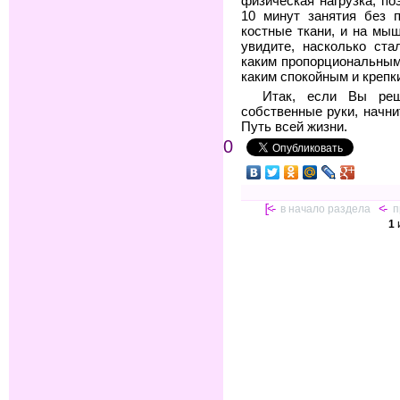
физическая нагрузка, по
10 минут занятия без 
костные ткани, и на мы
увидите, насколько ста
каким пропорциональным
каким спокойным и крепк
Итак, если Вы реш
собственные руки, начни
Путь всей жизни.
0
[<-
в начало раздела
<-
п
1