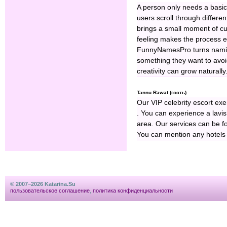
A person only needs a basic
users scroll through differe
brings a small moment of cu
feeling makes the process e
FunnyNamesPro turns naming
something they want to avoi
creativity can grow naturally
Tannu Rawat (гость)
Our VIP celebrity escort exe
. You can experience a lavish
area. Our services can be fo
You can mention any hotels 
© 2007–2026 Katarina.Su
пользовательское соглашение
,
политика конфиденциальности