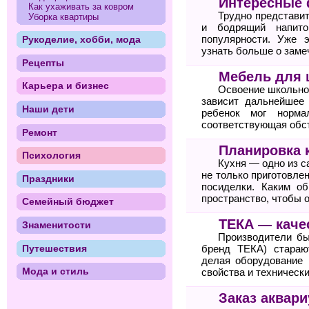
Интересные 
Как ухаживать за ковром
Трудно представит
Уборка квартиры
и бодрящий напит
популярности. Уже 
Рукоделие, хобби, мода
узнать больше о заме
Рецепты
Мебель для 
Карьера и бизнес
Освоение школьно
зависит дальнейшее 
Наши дети
ребенок мог норма
соответствующая обс
Ремонт
Планировка 
Психология
Кухня — одно из с
не только приготовле
Праздники
посиделки. Каким о
пространство, чтобы 
Семейный бюджет
ТЕКА — каче
Знаменитости
Производители бы
Путешествия
бренд ТЕКА) стараю
делая оборудование 
Мода и стиль
свойства и технически
Заказ аквари