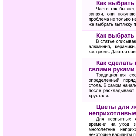
Как выбрать
Часто так бывает
запахи, они покупа
проблема не только не
же выбрать вытяжку 
Как выбрать
В статье описываю
алюминия, керамик
кастрюль. Даются сов
Как сделать
своими руками
Традиционная сх
определенный поряд
стола. В самом начал
после раскладывают 
хрусталя.
Цветы для л
неприхотливые
Для неопытных 
времени на уход з
многолетние непри
некоторые варианты п