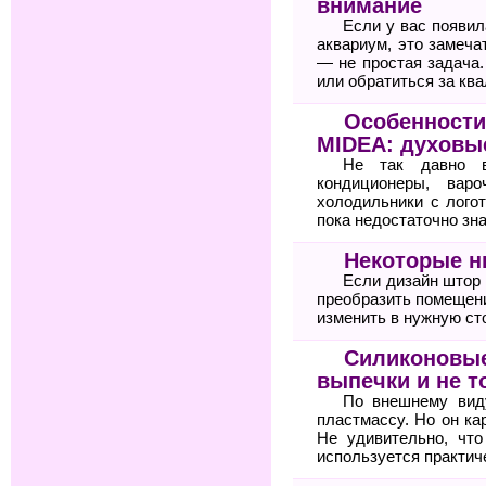
внимание
Если у вас появил
аквариум, это замеча
— не простая задача
или обратиться за к
Особенности
MIDEA: духов
Не так давно в
кондиционеры, вар
холодильники с лого
пока недостаточно зн
Некоторые 
Если дизайн штор 
преобразить помещени
изменить в нужную ст
Силиконовые
выпечки и не т
По внешнему вид
пластмассу. Но он ка
Не удивительно, чт
используется практич