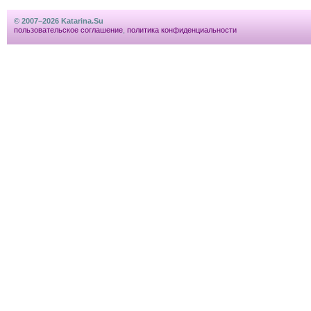
© 2007–2026 Katarina.Su
пользовательское соглашение
,
политика конфиденциальности