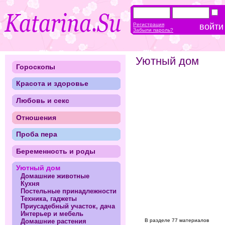
Регистрация
Забыли пароль?
Уютный дом
Гороскопы
Красота и здоровье
Любовь и секс
Отношения
Проба пера
Беременность и роды
Уютный дом
Домашние животные
Кухня
Постельные принадлежности
Техника, гаджеты
Приусадебный участок, дача
Интерьер и мебель
В разделе 77 материалов
Домашние растения